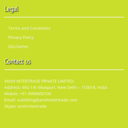
Legal
Terms and Conditions
Privacy Policy
Disclaimer
Contact us
ANSH INTERTRADE PRIVATE LIMITED,
Address: MG-1/6 Vikaspuri, New Delhi – 110018, India
Mobile: +91-9990600100
Email: subtitling@anshintertrade.com
Skype: anshintertrade