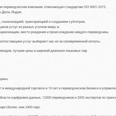
ая переводческая компания, отвечающая стандартам ISO 9001-2015.
-Дели, Индия.
 локализацией, транскрипцией и созданием субтитров.
ков услуг из разных уголков мира, и,
ециализацию, место рождения и происхождение каждого переводчика.
ки/поставщики услуг выбирают нас из-за своевременной оплаты.
еводов, лучшие цены и широкий диапазон языковых пар
щины.
т в международной торговле и 10 лет в переводческом бизнесе и управле
области оцифровки данных, 12000 переводчиков и 2000 экспертов по транс
ре (более, чем 2400 пар).