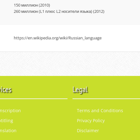
150 миллион (2010)
260 миллион (L1 плюс L2 носители языка) (2012)
https://en.wikipedia.org/wiki/Russian_language
vices
Legal
nscription
Terms and Conditions
titling
Privacy Policy
nslation
Disclaimer