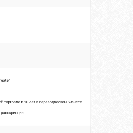
reate”
й торговле и 10 лет в переводческом бизнесе
транскрипции.