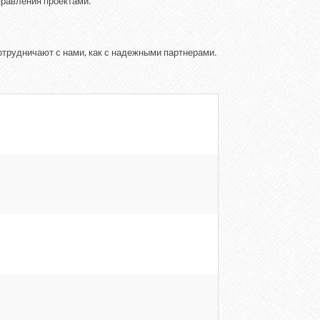
правления проектами.
отрудничают с нами, как с надежными партнерами.