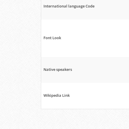
International language Code
Font Look
Native speakers
Wikipedia Link