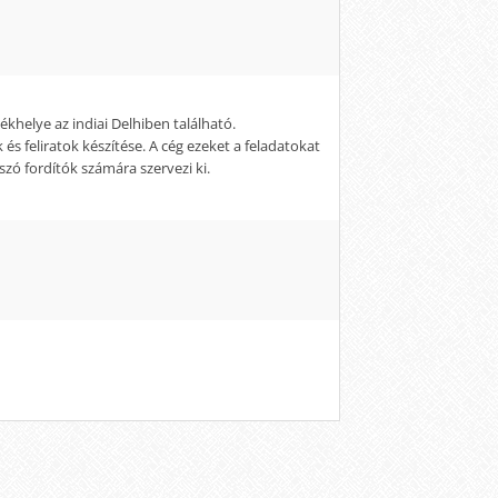
khelye az indiai Delhiben található.
 és feliratok készítése. A cég ezeket a feladatokat
zó fordítók számára szervezi ki.