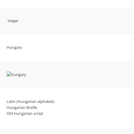
ˈmɒɟɒr
Hungary
Latin (Hungarian alphabet)
Hungarian Braille
Old Hungarian script